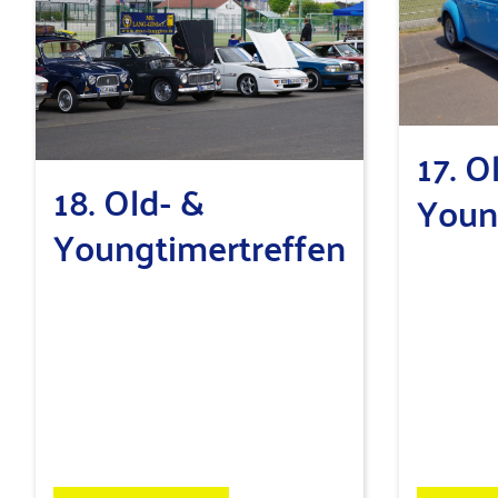
17. O
18. Old- &
Youn
Youngtimertreffen