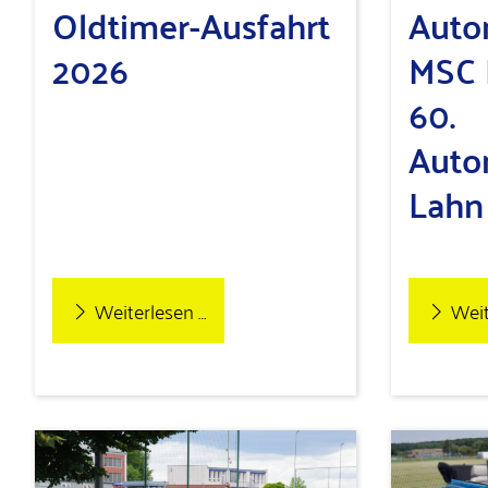
Oldtimer-Ausfahrt
Auto
2026
MSC 
60.
Auto
Lahn
Weiterlesen …
Weit