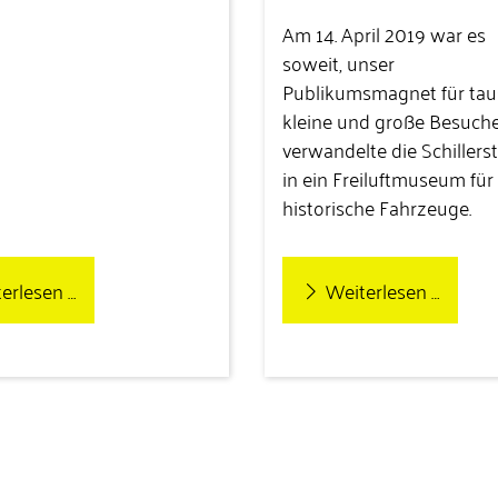
Am 14. April 2019 war es
soweit, unser
Publikumsmagnet für ta
kleine und große Besuch
verwandelte die Schillers
in ein Freiluftmuseum für
historische Fahrzeuge.
erlesen …
Weiterlesen …