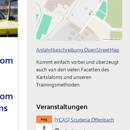
Anfahrtbeschreibung OpenStreetMap
lom
Kommt einfach vorbei und überzeugt
euch von den vielen Facetten des
Kartslaloms und unseren
Trainingsmethoden.
lom
ns
Veranstaltungen
[YCAS] Scuderia Offenbach
Aug.
8