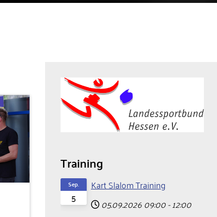
Training
Kart Slalom Training
Sep.
5
05.09.2026
09:00
-
12:00