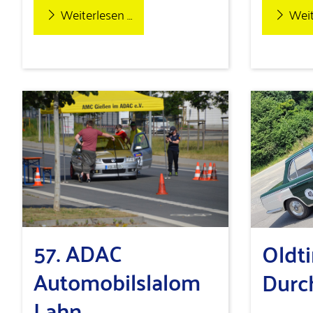
Weiterlesen …
Weit
57. ADAC
Oldt
Automobilslalom
Durc
Lahn