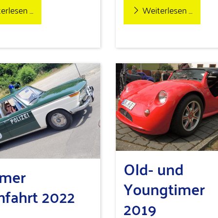
erlesen …
Weiterlesen …
Old- und
imer
Youngtimer
hfahrt 2022
2019