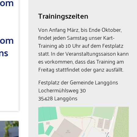
lom
Trainingszeiten
Von Anfang März, bis Ende Oktober,
lom
findet jeden Samstag unser Kart-
Training ab 10 Uhr auf dem Festplatz
ns
statt. In der Veranstaltungssaison kann
es vorkommen, dass das Training am
Freitag stattfindet oder ganz ausfällt.
Festplatz der Gemeinde Langgöns
Lochermühlsweg 30
35428 Langgöns