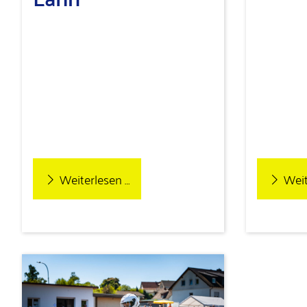
Weiterlesen …
Weit