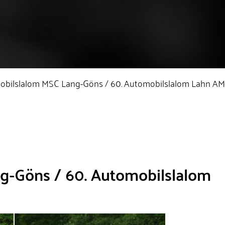
obilslalom MSC Lang-Göns / 60. Automobilslalom Lahn A
g-Göns / 60. Automobilslalom