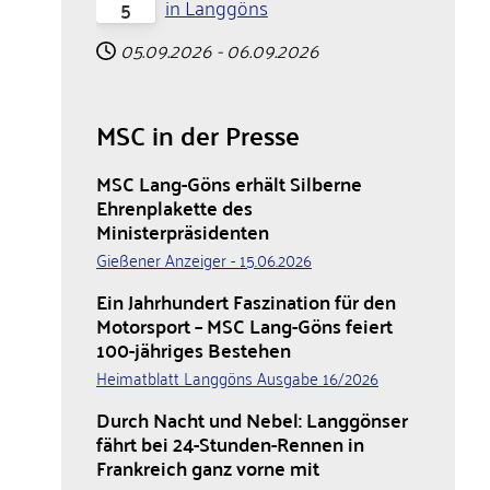
in Langgöns
5
05.09.2026
-
06.09.2026
MSC in der Presse
MSC Lang-Göns erhält Silberne
Ehrenplakette des
Ministerpräsidenten
Gießener Anzeiger - 15.06.2026
Ein Jahrhundert Faszination für den
Motorsport – MSC Lang-Göns feiert
100-jähriges Bestehen
Heimatblatt Langgöns Ausgabe 16/2026
Durch Nacht und Nebel: Langgönser
fährt bei 24-Stunden-Rennen in
Frankreich ganz vorne mit