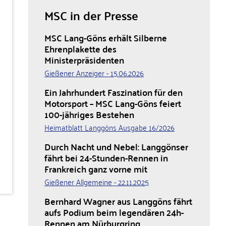
MSC in der Presse
MSC Lang-Göns erhält Silberne
Ehrenplakette des
Ministerpräsidenten
Gießener Anzeiger - 15.06.2026
Ein Jahrhundert Faszination für den
Motorsport – MSC Lang-Göns feiert
100-jähriges Bestehen
Heimatblatt Langgöns Ausgabe 16/2026
Durch Nacht und Nebel: Langgönser
fährt bei 24-Stunden-Rennen in
Frankreich ganz vorne mit
Gießener Allgemeine - 22.11.2025
Bernhard Wagner aus Langgöns fährt
aufs Podium beim legendären 24h-
Rennen am Nürburgring