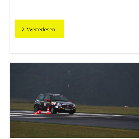
Weiterlesen …