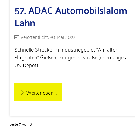
57. ADAC Automobilslalom
Lahn
Details
Veröffentlicht: 30. Mai 2022
Schnelle Strecke im Industriegebiet "Am alten
Flughafen" Gießen, Rödgener Straße (ehemaliges
US-Depot).
Weiterlesen …
Seite 7 von 8