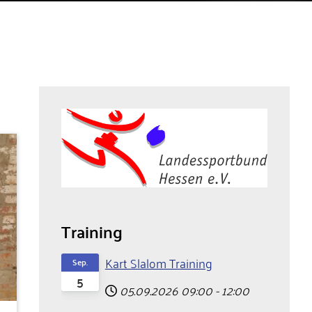
Training
Kart Slalom Training
Sep.
5
05.09.2026
09:00
-
12:00