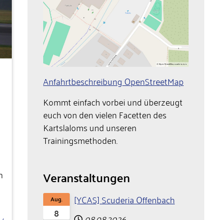
Anfahrtbeschreibung OpenStreetMap
Kommt einfach vorbei und überzeugt
euch von den vielen Facetten des
Kartslaloms und unseren
Trainingsmethoden.
h
Veranstaltungen
[YCAS] Scuderia Offenbach
Aug.
8
08.08.2026