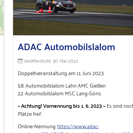
ADAC Automobilslalom
Details
Veröffentlicht: 30. Mai 2022
Doppeltveranstaltung am 11. Juni 2023
58. Automobilslalom Lahn AMC Gießen
22. Automobilslalom MSC Lang-Göns
– Achtung! Vornennung bis 1. 6. 2023 –
Es sind noc
Plätze frei!
Online-Nennung:
https://www.adac-