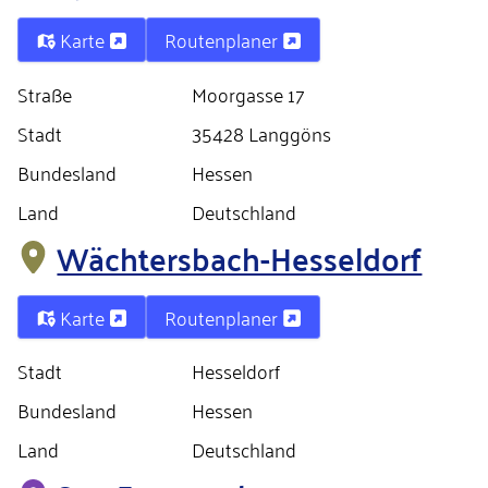
Karte
Routenplaner
Straße
Moorgasse 17
Stadt
35428 Langgöns
Bundesland
Hessen
Land
Deutschland
Wächtersbach-Hesseldorf
Karte
Routenplaner
Stadt
Hesseldorf
Bundesland
Hessen
Land
Deutschland