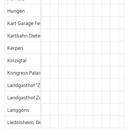
Hungen
Kart Garage Festplatz Langgöns
Kartbahn Dietershausen
Kerpen
Kinzigtal
Kongress Palais in Kassel
Landgasthof "Zum Löwen"
Landgasthof Zum Gambrinus
Langgöns
Liedolsheim, Dettenheim