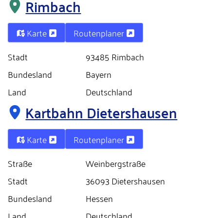
Rimbach
Karte
Routenplaner
Stadt
93485 Rimbach
Bundesland
Bayern
Land
Deutschland
Kartbahn Dietershausen
Karte
Routenplaner
Straße
Weinbergstraße
Stadt
36093 Dietershausen
Bundesland
Hessen
Land
Deutschland