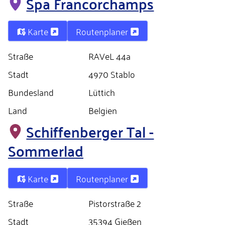
Spa Francorchamps
Karte
Routenplaner
Straße
RAVeL 44a
Stadt
4970 Stablo
Bundesland
Lüttich
Land
Belgien
Schiffenberger Tal -
Sommerlad
Karte
Routenplaner
Straße
Pistorstraße 2
Stadt
35394 Gießen