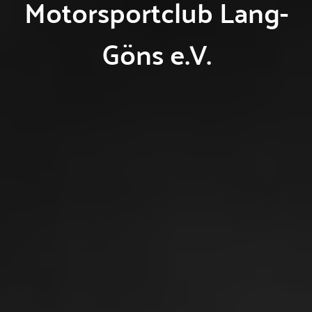
Motorsportclub Lang-
Göns e.V.