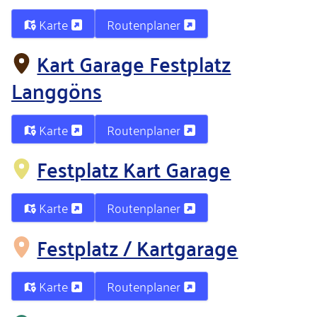
Karte
Routenplaner
Kart Garage Festplatz
Langgöns
Karte
Routenplaner
Festplatz Kart Garage
Karte
Routenplaner
Festplatz / Kartgarage
Karte
Routenplaner