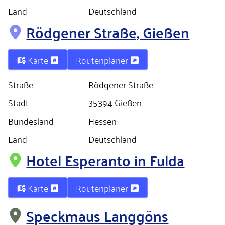
Land
Deutschland
Rödgener Straße, Gießen
Karte
Routenplaner
Straße
Rödgener Straße
Stadt
35394 Gießen
Bundesland
Hessen
Land
Deutschland
Hotel Esperanto in Fulda
Karte
Routenplaner
Speckmaus Langgöns