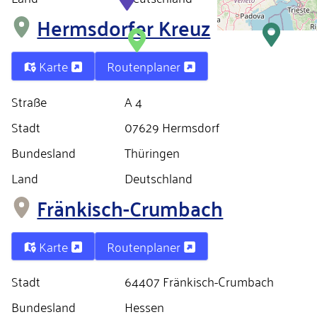
Hermsdorfer Kreuz
Karte
Routenplaner
Straße
A 4
Stadt
07629 Hermsdorf
Bundesland
Thüringen
Land
Deutschland
Fränkisch-Crumbach
Karte
Routenplaner
Stadt
64407 Fränkisch-Crumbach
Bundesland
Hessen