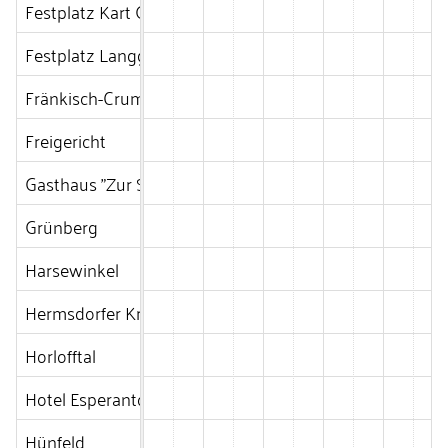
Festplatz Kart Garage
Festplatz Langgöns
Fränkisch-Crumbach
Freigericht
Gasthaus "Zur Sonne"
Grünberg
Harsewinkel
Hermsdorfer Kreuz
Horlofftal
Hotel Esperanto in Fulda
Hünfeld