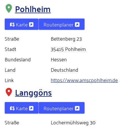
Pohlheim
Karte
Routenplaner
Straße
Bettenberg 23
Stadt
35415 Pohlheim
Bundesland
Hessen
Land
Deutschland
Link
https://www.amscpohlheim.de
Langgöns
Karte
Routenplaner
Straße
Lochermühlsweg 30