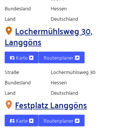
Bundesland
Hessen
Land
Deutschland
Lochermühlsweg 30,
Langgöns
Karte
Routenplaner
Straße
Lochermühlsweg 30
Bundesland
Hessen
Land
Deutschland
Festplatz Langgöns
Karte
Routenplaner