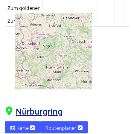
Zum goldenen Ritter
Zum Hardtwald
Nürburgring
Karte
Routenplaner