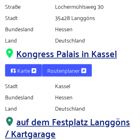
Straße
Lochermühlsweg 30
Stadt
35428 Langgöns
Bundesland
Hessen
Land
Deutschland
Kongress Palais in Kassel
Karte
Routenplaner
Stadt
Kassel
Bundesland
Hessen
Land
Deutschland
auf dem Festplatz Langgöns
/ Kartgarage