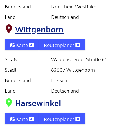
Bundesland
Nordrhein-Westfalen
Land
Deutschland
Wittgenborn
Karte
Routenplaner
Straße
Waldensberger Straße 61
Stadt
63607 Wittgenborn
Bundesland
Hessen
Land
Deutschland
Harsewinkel
Karte
Routenplaner