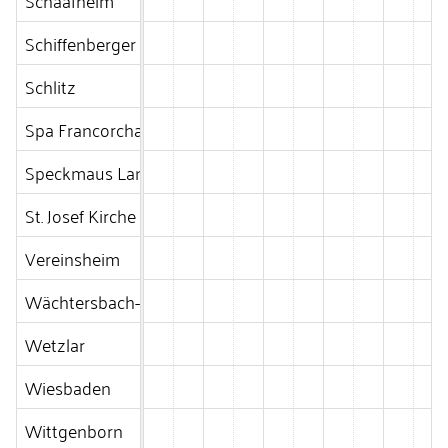
Schaafheim
Schiffenberger Tal - Sommerlad
Schlitz
Spa Francorchamps
Speckmaus Langgöns
St. Josef Kirche - Langgöns
Vereinsheim
Wächtersbach-Hesseldorf
Wetzlar
Wiesbaden
Wittgenborn