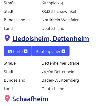
Straße
Kirchplatz 4
Stadt
33428 Harsewinkel
Bundesland
Nordrhein-Westfalen
Land
Deutschland
Liedolsheim, Dettenheim
Karte
Routenplaner
Straße
Dettenheimer Straße
Stadt
76706 Dettenheim
Bundesland
Baden-Württemberg
Land
Deutschland
Schaafheim