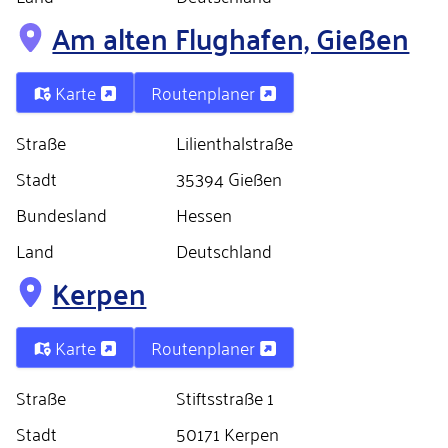
Am alten Flughafen, Gießen
Karte
Routenplaner
Straße
Lilienthalstraße
Stadt
35394 Gießen
Bundesland
Hessen
Land
Deutschland
Kerpen
Karte
Routenplaner
Straße
Stiftsstraße 1
Stadt
50171 Kerpen